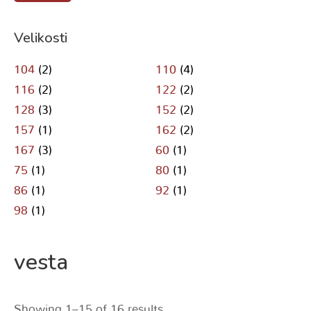
Velikosti
104
(2)
110
(4)
116
(2)
122
(2)
128
(3)
152
(2)
157
(1)
162
(2)
167
(3)
60
(1)
75
(1)
80
(1)
86
(1)
92
(1)
98
(1)
vesta
Showing 1–15 of 16 results