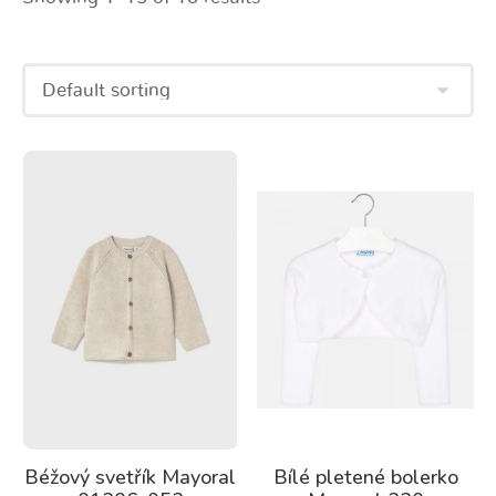
Béžový svetřík Mayoral
Bílé pletené bolerko