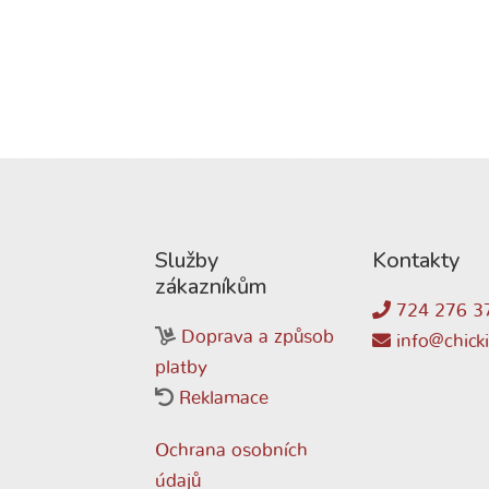
Služby
Kontakty
zákazníkům
724 276 3
Doprava a způsob
info@chicki
platby
Reklamace
Ochrana osobních
údajů