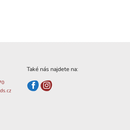
Také nás najdete na:
70
ds.cz