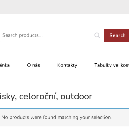
Search
ránka
O nás
Kontakty
Tabulky velikost
isky, celoroční, outdoor
No products were found matching your selection.