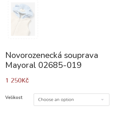
Novorozenecká souprava
Mayoral 02685-019
1 250
Kč
Velikost