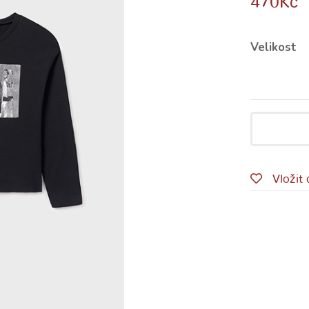
470
Kč
Velikost
Vložit