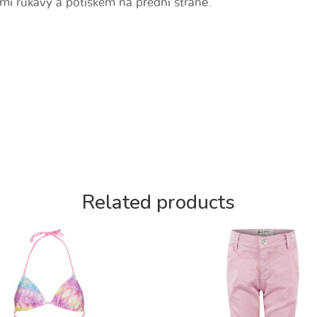
mi rukávy a potiskem na přední straně.
Related products