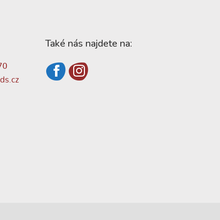
Také nás najdete na:
70
ds.cz