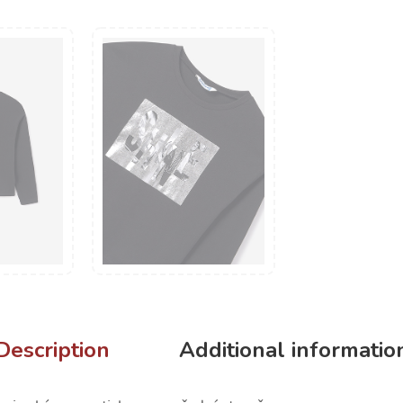
Description
Additional informatio