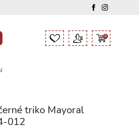
0
í
 černé triko Mayoral
4-012