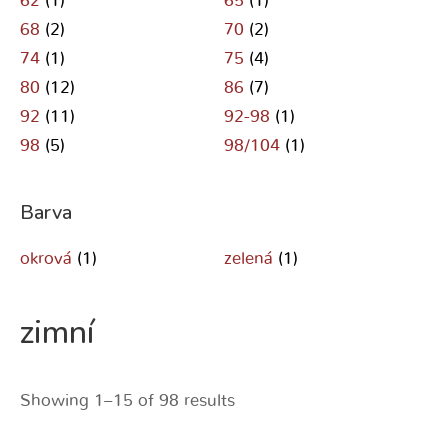
62
(1)
65
(1)
68
(2)
70
(2)
74
(1)
75
(4)
80
(12)
86
(7)
92
(11)
92-98
(1)
98
(5)
98/104
(1)
Barva
okrová
(1)
zelená
(1)
zimní
Showing 1–15 of 98 results