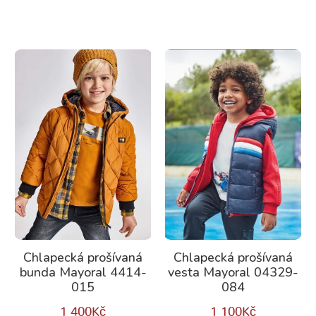
Chlapecká prošívaná
Chlapecká prošívaná
bunda Mayoral 4414-
vesta Mayoral 04329-
015
084
1 400
Kč
1 100
Kč