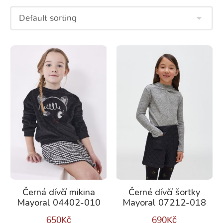
Černá dívčí mikina
Černé dívčí šortky
Mayoral 04402-010
Mayoral 07212-018
650
Kč
690
Kč