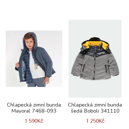
Chlapecká zimní bunda
Chlapecká zimní bunda
Mayoral 7468-093
šedá Boboli 341110
1 590
Kč
1 250
Kč