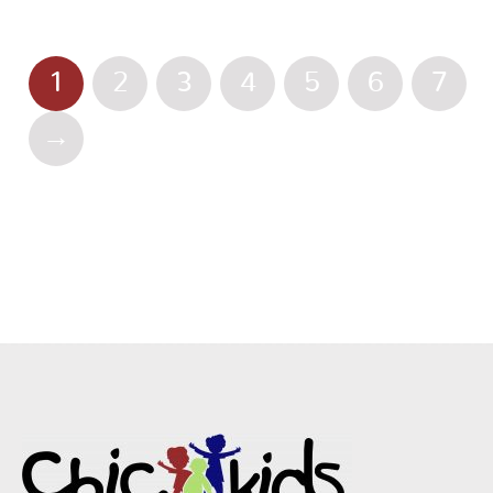
1
2
3
4
5
6
7
→