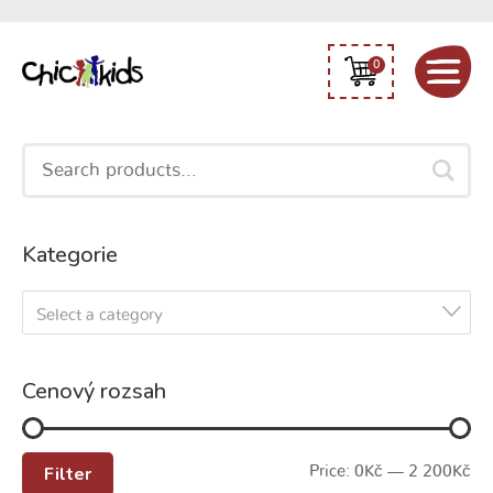
0
Search
for:
Kategorie
Select a category
Cenový rozsah
Filter
Price:
0Kč
—
2 200Kč