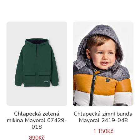
Chlapecká zelená
Chlapecká zimní bunda
mikina Mayoral 07429-
Mayoral 2419-048
018
1 150
Kč
890
Kč