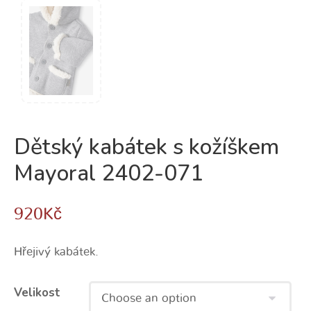
Dětský kabátek s kožíškem
Mayoral 2402-071
920
Kč
Hřejivý kabátek.
Velikost