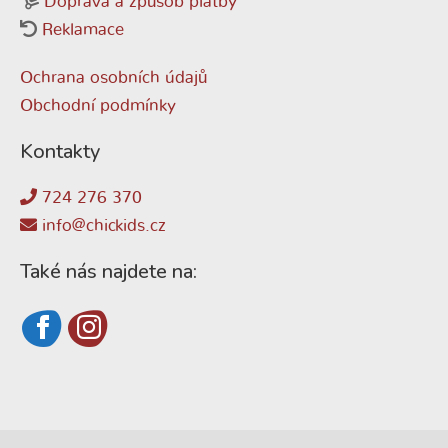
Doprava a způsob platby
Reklamace
Ochrana osobních údajů
Obchodní podmínky
Kontakty
724 276 370
info@chickids.cz
Také nás najdete na: