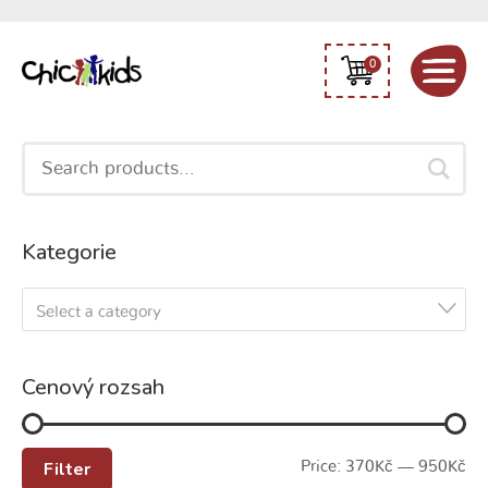
0
Search
for:
Kategorie
Select a category
Cenový rozsah
Filter
Price:
370Kč
—
950Kč