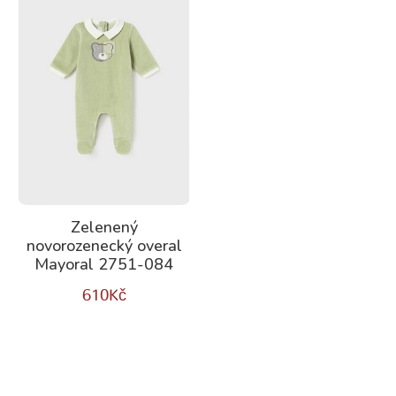
Zelenený
novorozenecký overal
Mayoral 2751-084
610
Kč