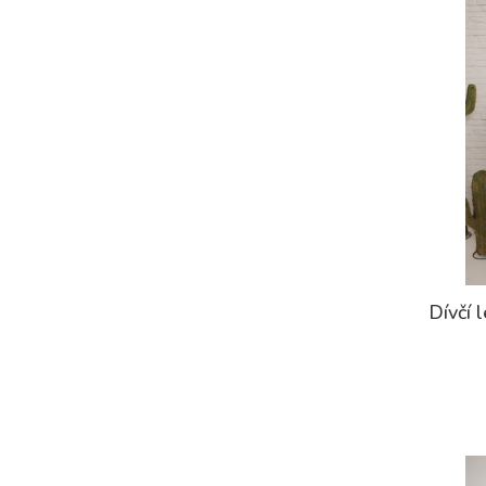
Dívčí 