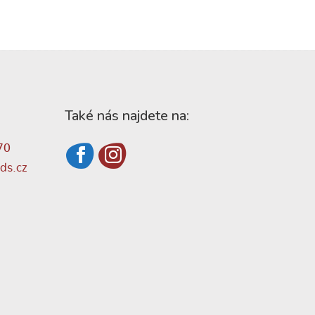
Také nás najdete na:
70
ds.cz