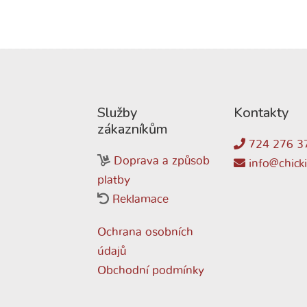
Služby
Kontakty
zákazníkům
724 276 3
Doprava a způsob
info@chicki
platby
Reklamace
Ochrana osobních
údajů
Obchodní podmínky