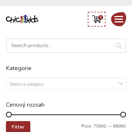
0
Search
for:
Kategorie
Select a category
Cenový rozsah
Filter
Price:
750Kč
—
880Kč