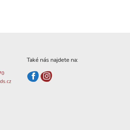
Také nás najdete na:
70
ds.cz