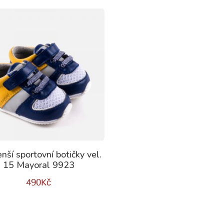
nší sportovní botičky vel.
15 Mayoral 9923
490
Kč