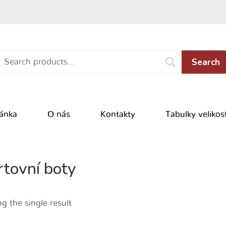
Search
ránka
O nás
Kontakty
Tabulky velikost
rtovní boty
g the single result