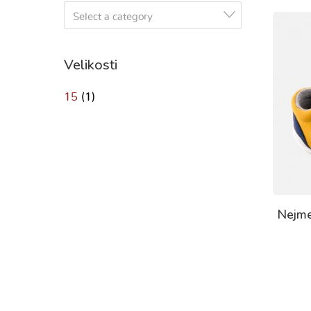
Select a category
Velikosti
15
(1)
Nejme