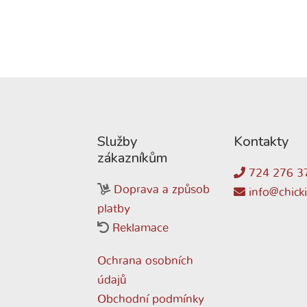
Služby
Kontakty
zákazníkům
724 276 3
Doprava a způsob
info@chicki
platby
Reklamace
Ochrana osobních
údajů
Obchodní podmínky