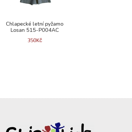
Chlapecké letní pyžamo
Losan 515-P004AC
350
Kč