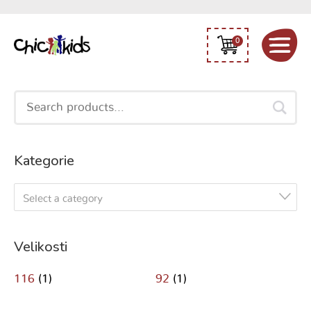
0
Search
for:
Kategorie
Select a category
Velikosti
116
(1)
92
(1)