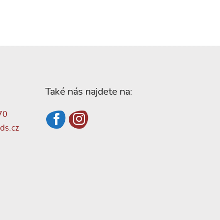
Také nás najdete na:
70
ds.cz