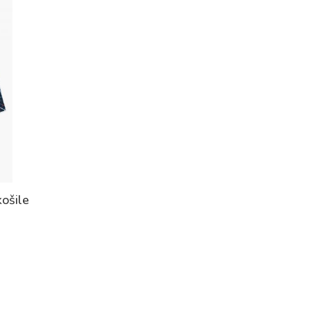
ošile