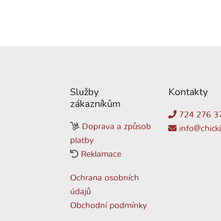
Služby
Kontakty
zákazníkům
724 276 3
Doprava a způsob
info@chicki
platby
Reklamace
Ochrana osobních
údajů
Obchodní podmínky