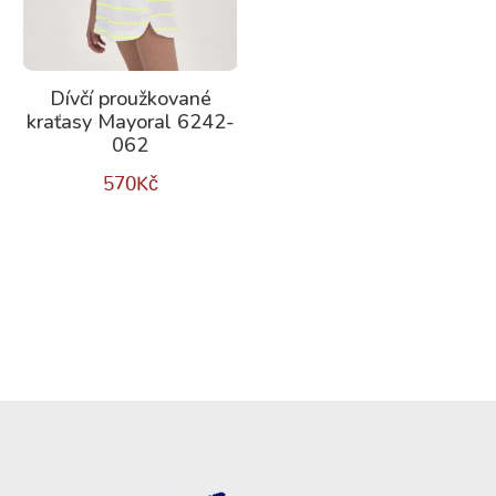
Dívčí proužkované
kraťasy Mayoral 6242-
062
570
Kč