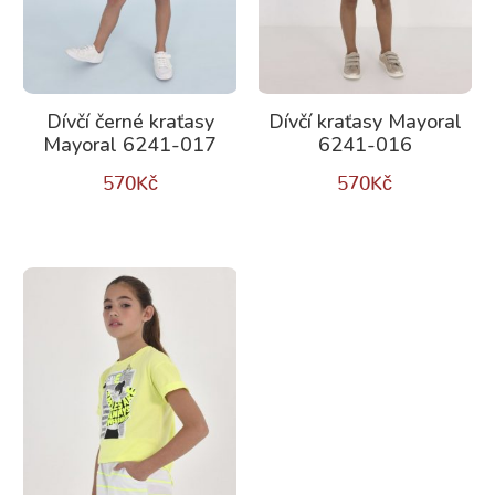
Dívčí černé kraťasy
Dívčí kraťasy Mayoral
Mayoral 6241-017
6241-016
570
Kč
570
Kč