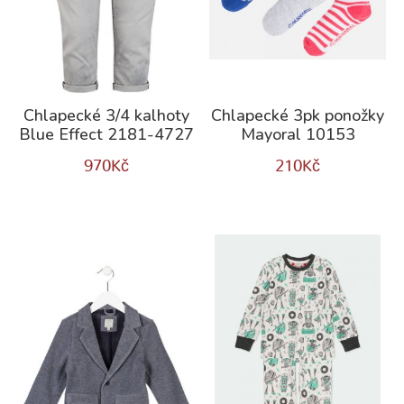
Chlapecké 3/4 kalhoty
Chlapecké 3pk ponožky
Blue Effect 2181-4727
Mayoral 10153
970
Kč
210
Kč