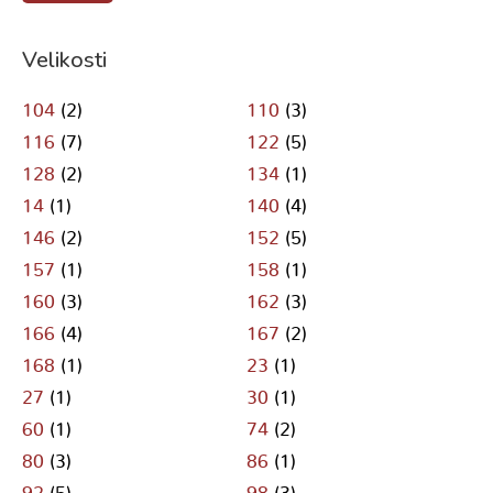
Velikosti
104
(2)
110
(3)
116
(7)
122
(5)
128
(2)
134
(1)
14
(1)
140
(4)
146
(2)
152
(5)
157
(1)
158
(1)
160
(3)
162
(3)
166
(4)
167
(2)
168
(1)
23
(1)
27
(1)
30
(1)
60
(1)
74
(2)
80
(3)
86
(1)