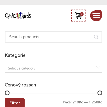
0
Search
for:
Kategorie
Select a category
Cenový rozsah
Filter
Price:
210Kč
—
1 250Kč