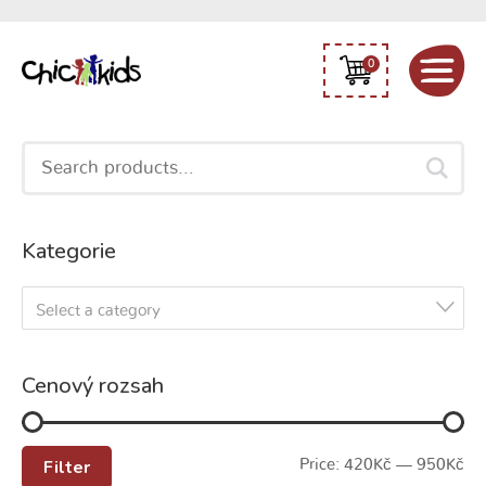
0
Search
for:
Kategorie
Select a category
Cenový rozsah
Filter
Price:
420Kč
—
950Kč