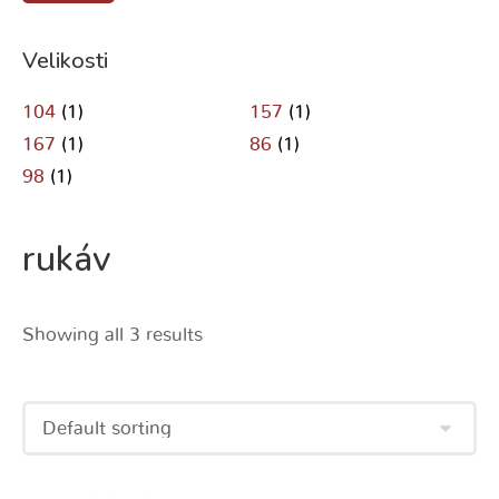
Velikosti
104
(1)
157
(1)
167
(1)
86
(1)
98
(1)
rukáv
Showing all 3 results