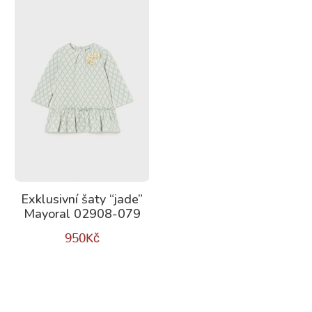
Exklusivní šaty “jade”
Mayoral 02908-079
950
Kč