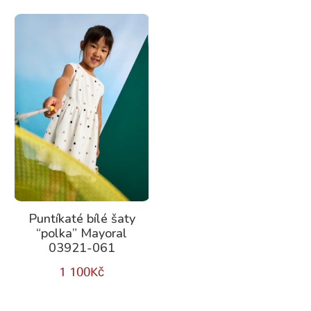
Puntíkaté bílé šaty
“polka” Mayoral
03921-061
1 100
Kč