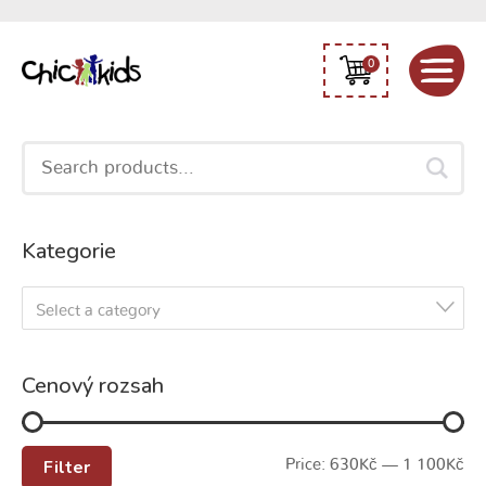
0
Search
for:
Kategorie
Select a category
Cenový rozsah
Filter
Price:
630Kč
—
1 100Kč