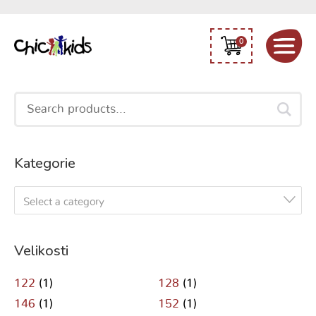
0
Search
for:
Kategorie
Select a category
Velikosti
122
(1)
128
(1)
146
(1)
152
(1)