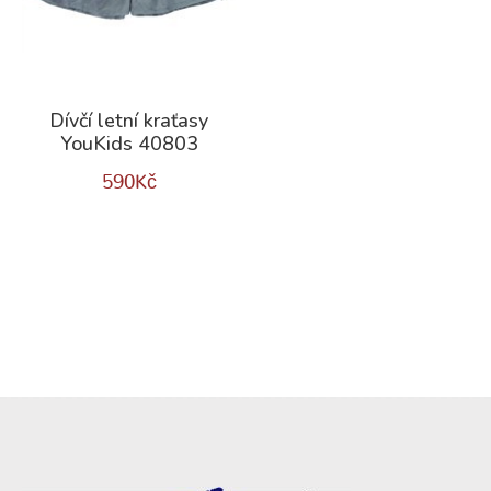
Dívčí letní kraťasy
YouKids 40803
590
Kč