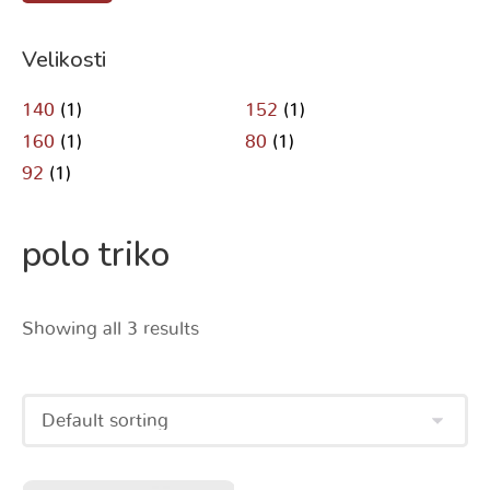
Velikosti
140
(1)
152
(1)
160
(1)
80
(1)
92
(1)
polo triko
Showing all 3 results