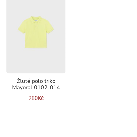
Žluté polo triko
Mayoral 0102-014
280
Kč