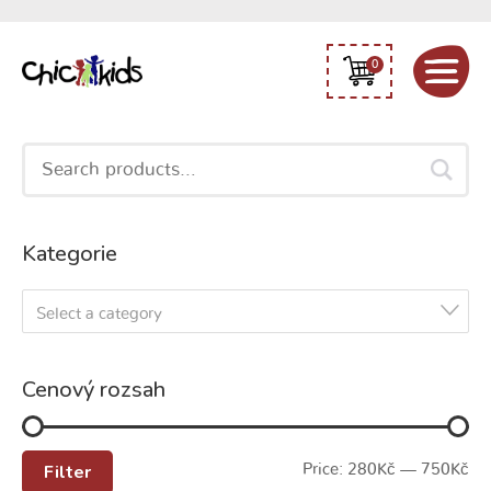
0
Search
for:
Kategorie
Select a category
Cenový rozsah
Filter
Price:
280Kč
—
750Kč