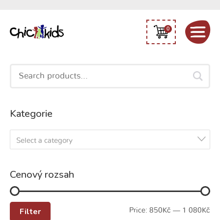
0
Search
for:
Kategorie
Select a category
Cenový rozsah
Filter
Price:
850Kč
—
1 080Kč