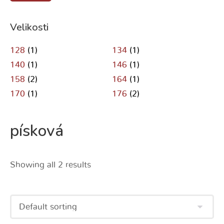
Velikosti
128
(1)
134
(1)
140
(1)
146
(1)
158
(2)
164
(1)
170
(1)
176
(2)
písková
Showing all 2 results