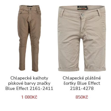
Chlapecké kalhoty
Chlapecké plátěné
pískové barvy značky
šortky Blue Effect
Blue Effect 2161-2411
2181-4278
1 080
Kč
850
Kč