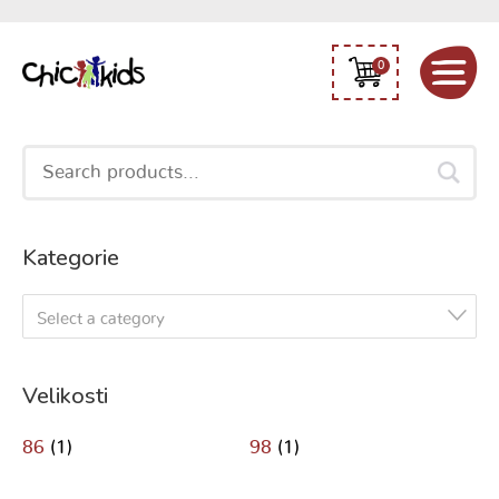
0
Search
for:
Kategorie
Select a category
Velikosti
86
(1)
98
(1)