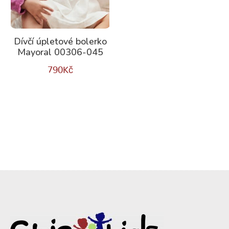
Dívčí úpletové bolerko
Mayoral 00306-045
790
Kč