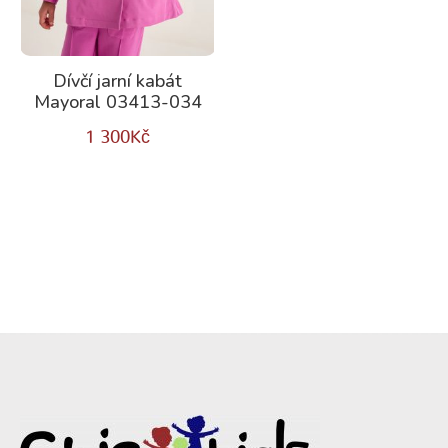
Dívčí jarní kabát
Mayoral 03413-034
1 300
Kč