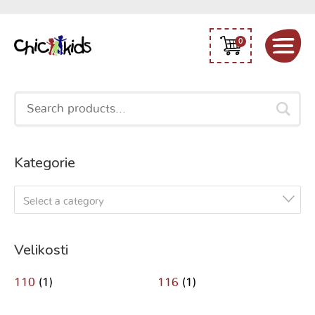
0
Search
for:
Kategorie
Select a category
Velikosti
110
(1)
116
(1)