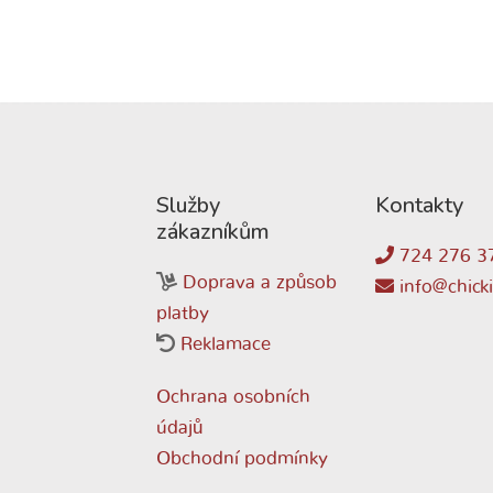
Služby
Kontakty
zákazníkům
724 276 3
Doprava a způsob
info@chicki
platby
Reklamace
Ochrana osobních
údajů
Obchodní podmínky