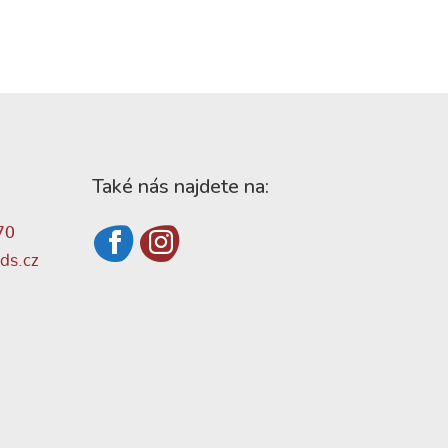
Také nás najdete na:
70
ds.cz