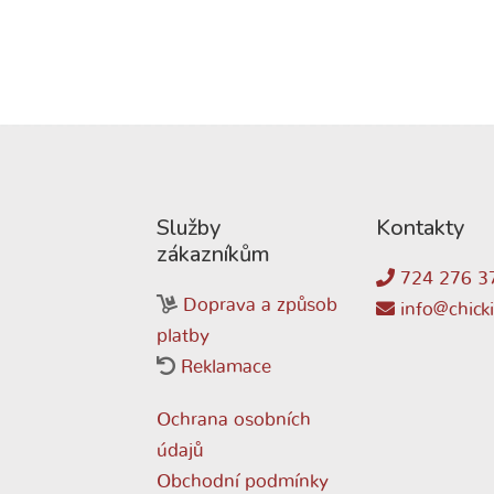
Služby
Kontakty
zákazníkům
724 276 3
Doprava a způsob
info@chicki
platby
Reklamace
Ochrana osobních
údajů
Obchodní podmínky