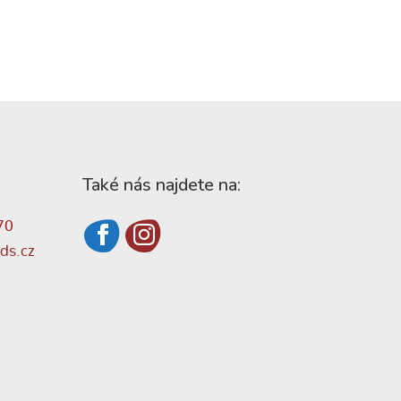
Také nás najdete na:
70
ds.cz