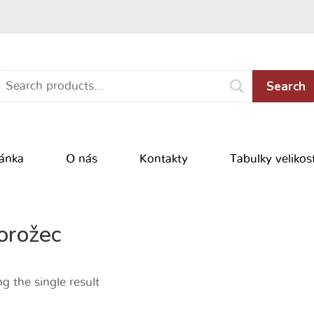
Search
ránka
O nás
Kontakty
Tabulky velikost
orožec
g the single result