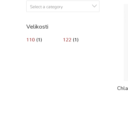
Select a category
Velikosti
110
(1)
122
(1)
Chla