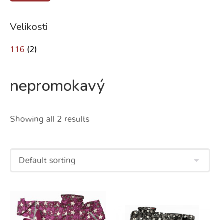
Velikosti
116
(2)
nepromokavý
Showing all 2 results