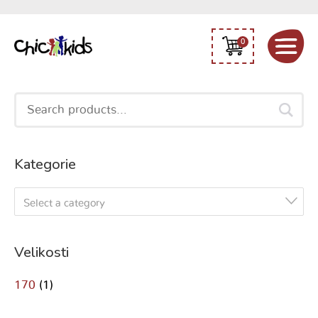
0
Search
for:
Kategorie
Select a category
Velikosti
170
(1)