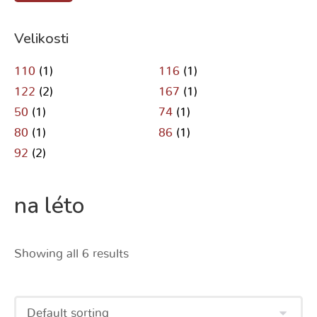
Velikosti
110
(1)
116
(1)
122
(2)
167
(1)
50
(1)
74
(1)
80
(1)
86
(1)
92
(2)
na léto
Showing all 6 results