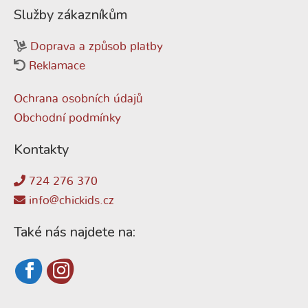
Služby zákazníkům
Doprava a způsob platby
Reklamace
Ochrana osobních údajů
Obchodní podmínky
Kontakty
724 276 370
info@chickids.cz
Také nás najdete na: