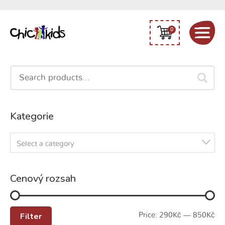
0
Search
for:
Kategorie
Select a category
Cenový rozsah
Filter
Price:
290Kč
—
850Kč