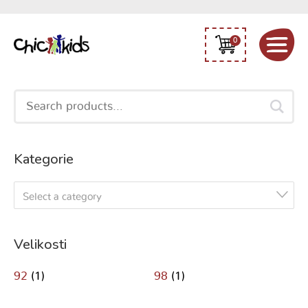
0
Search
for:
Kategorie
Select a category
Velikosti
92
(1)
98
(1)