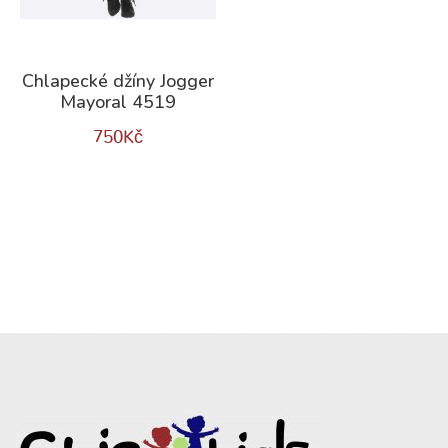
Chlapecké džíny Jogger
Mayoral 4519
750
Kč