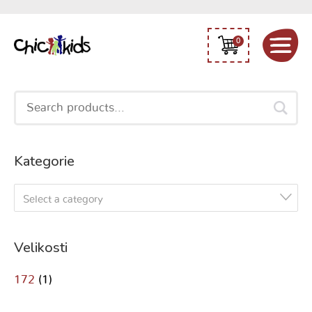
0
Search
for:
Kategorie
Select a category
Velikosti
172
(1)