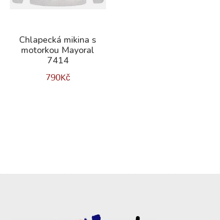
Chlapecká mikina s
motorkou Mayoral
7414
790
Kč