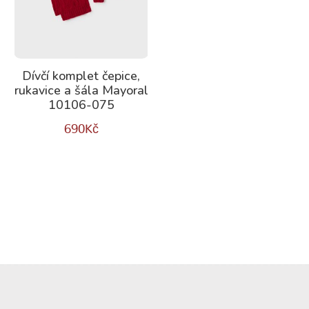
Dívčí komplet čepice,
rukavice a šála Mayoral
10106-075
690
Kč