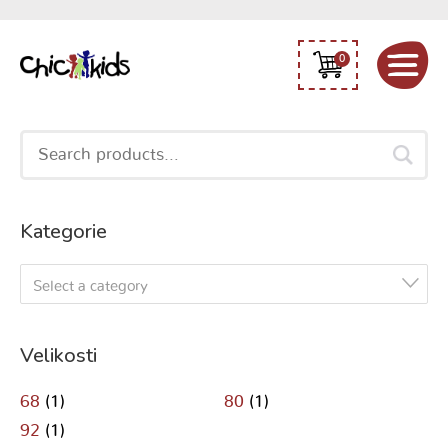
0
Search
for:
Kategorie
Select a category
Velikosti
68
(1)
80
(1)
92
(1)