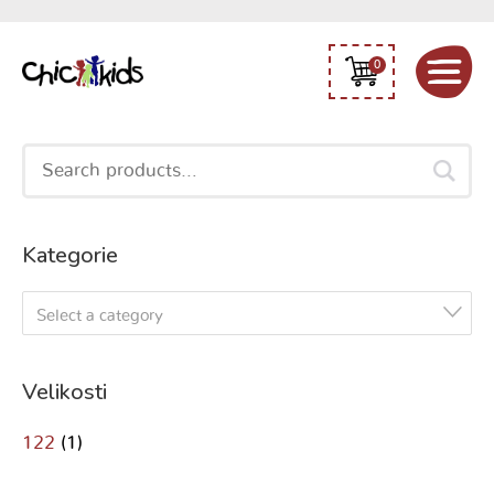
0
Search
for:
Kategorie
Select a category
Velikosti
122
(1)