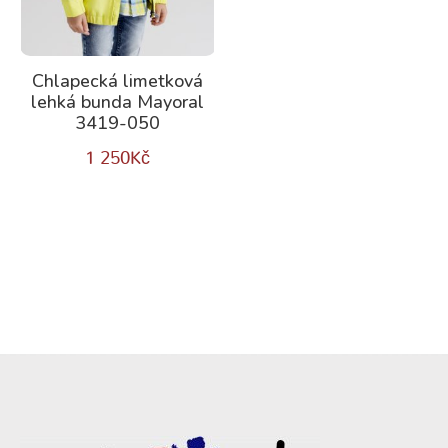
Chlapecká limetková
lehká bunda Mayoral
3419-050
1 250
Kč