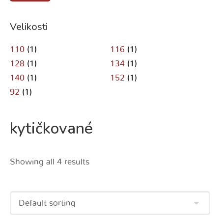
Velikosti
110
(1)
116
(1)
128
(1)
134
(1)
140
(1)
152
(1)
92
(1)
kytičkované
Showing all 4 results