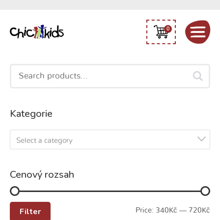
0
Search
for:
Kategorie
Select a category
Cenový rozsah
Filter
Price:
340Kč
—
720Kč