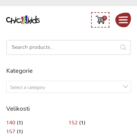
0
Search
for:
Kategorie
Select a category
Velikosti
140
(1)
152
(1)
157
(1)