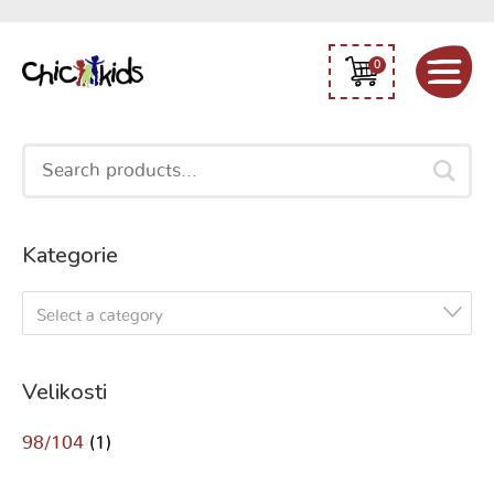
0
Search
for:
Kategorie
Select a category
Velikosti
98/104
(1)