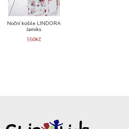
Noční košile LINDORA
Jamiks
550
Kč