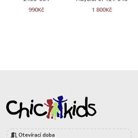
990
Kč
1 800
Kč
Otevírací doba