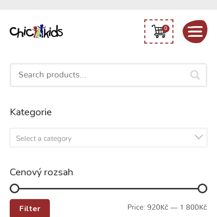
0
Search
for:
Kategorie
Select a category
Cenový rozsah
Filter
Price:
920Kč
—
1 800Kč