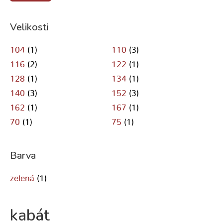
Velikosti
104
(1)
110
(3)
116
(2)
122
(1)
128
(1)
134
(1)
140
(3)
152
(3)
162
(1)
167
(1)
70
(1)
75
(1)
Barva
zelená
(1)
kabát