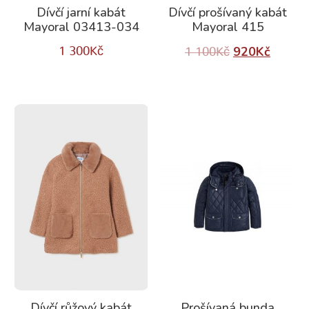
Dívčí jarní kabát
Dívčí prošívaný kabát
Mayoral 03413-034
Mayoral 415
920
Kč
1 300
Kč
1 100
Kč
Dívčí růžový kabát
Prošívaná bunda