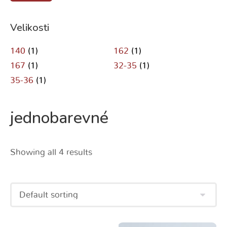
Velikosti
140
(1)
162
(1)
167
(1)
32-35
(1)
35-36
(1)
jednobarevné
Showing all 4 results