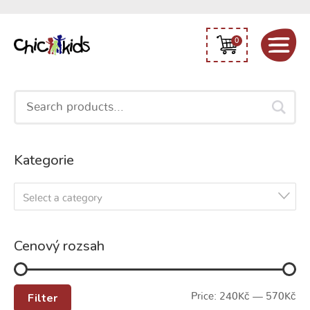
0
Search
for:
Kategorie
Select a category
Cenový rozsah
Filter
Price:
240Kč
—
570Kč