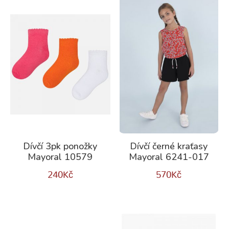
Dívčí 3pk ponožky
Dívčí černé kraťasy
Mayoral 10579
Mayoral 6241-017
240
Kč
570
Kč