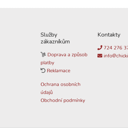
Služby
Kontakty
zákazníkům
724 276 3
Doprava a způsob
info@chicki
platby
Reklamace
Ochrana osobních
údajů
Obchodní podmínky