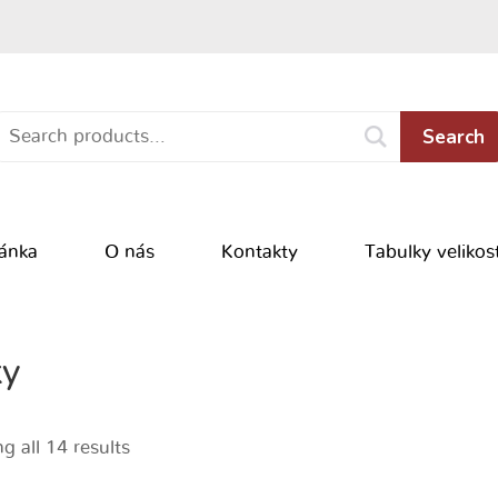
Search
ránka
O nás
Kontakty
Tabulky velikost
ky
 all 14 results