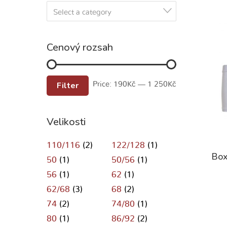
Select a category
Cenový rozsah
Filter
Price:
190Kč
—
1 250Kč
Velikosti
110/116
(2)
122/128
(1)
Box
50
(1)
50/56
(1)
56
(1)
62
(1)
62/68
(3)
68
(2)
74
(2)
74/80
(1)
80
(1)
86/92
(2)