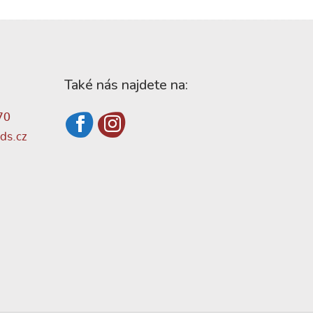
Také nás najdete na:
70
ds.cz