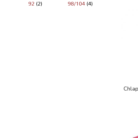
92
(2)
98/104
(4)
Chlap