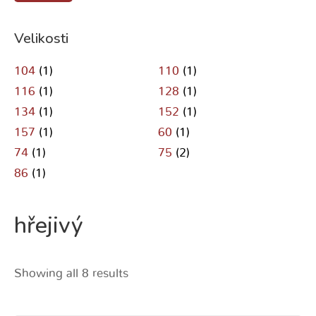
Velikosti
104
(1)
110
(1)
116
(1)
128
(1)
134
(1)
152
(1)
157
(1)
60
(1)
74
(1)
75
(2)
86
(1)
hřejivý
Showing all 8 results