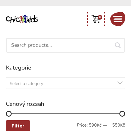
0
Search
for:
Kategorie
Select a category
Cenový rozsah
Filter
Price:
590Kč
—
1 550Kč