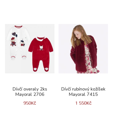
Dívčí overaly 2ks
Dívčí rubínový kožíšek
Mayoral 2706
Mayoral 7415
950
Kč
1 550
Kč