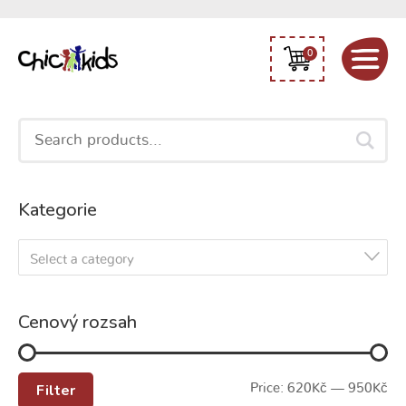
0
Search
for:
Kategorie
Select a category
Cenový rozsah
Filter
Price:
620Kč
—
950Kč