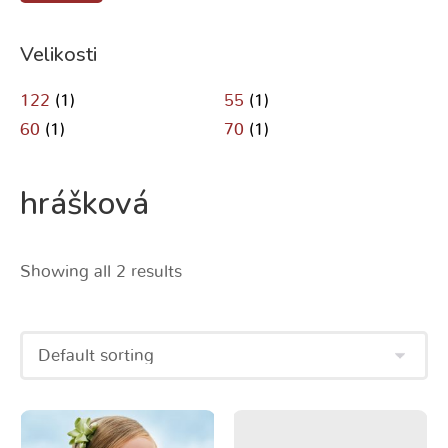
Velikosti
122
(1)
55
(1)
60
(1)
70
(1)
hrášková
Showing all 2 results