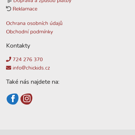
Doprava a způsob platby
Reklamace
Ochrana osobních údajů
Obchodní podmínky
Kontakty
724 276 370
info@chickids.cz
Také nás najdete na: