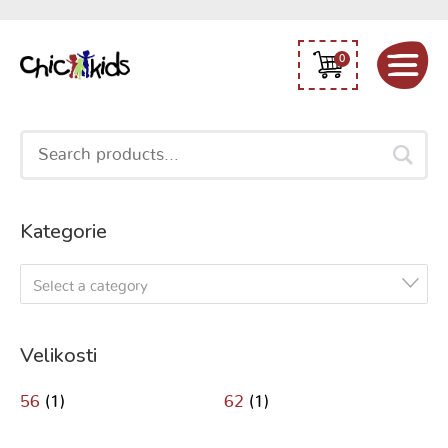
0
Search
for:
Kategorie
Select a category
Velikosti
56
(1)
62
(1)