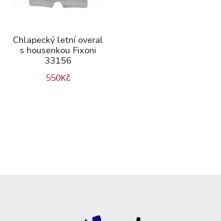
Chlapecký letní overal
s housenkou Fixoni
33156
550
Kč