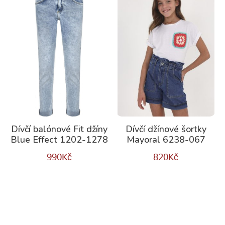
Dívčí balónové Fit džíny
Dívčí džínové šortky
Blue Effect 1202-1278
Mayoral 6238-067
990
Kč
820
Kč