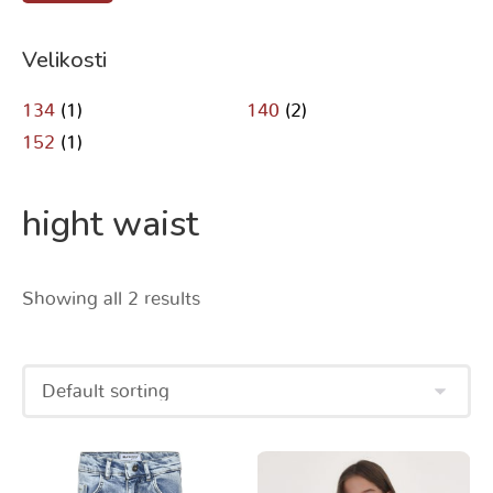
Velikosti
134
(1)
140
(2)
152
(1)
hight waist
Showing all 2 results