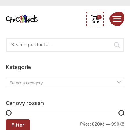
0
Search
for:
Kategorie
Select a category
Cenový rozsah
Filter
Price:
820Kč
—
990Kč