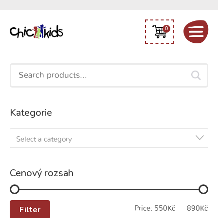
0
Search
for:
Kategorie
Select a category
Cenový rozsah
Filter
Price:
550Kč
—
890Kč