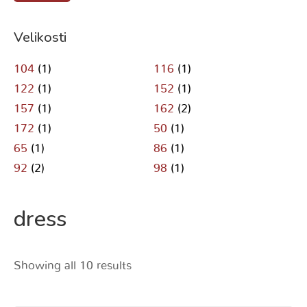
Velikosti
104
(1)
116
(1)
122
(1)
152
(1)
157
(1)
162
(2)
172
(1)
50
(1)
65
(1)
86
(1)
92
(2)
98
(1)
dress
Showing all 10 results