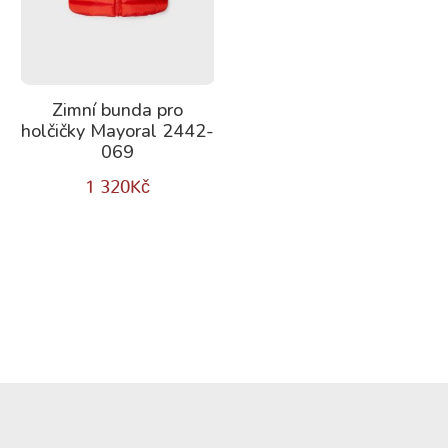
Zimní bunda pro
holčičky Mayoral 2442-
069
1 320
Kč