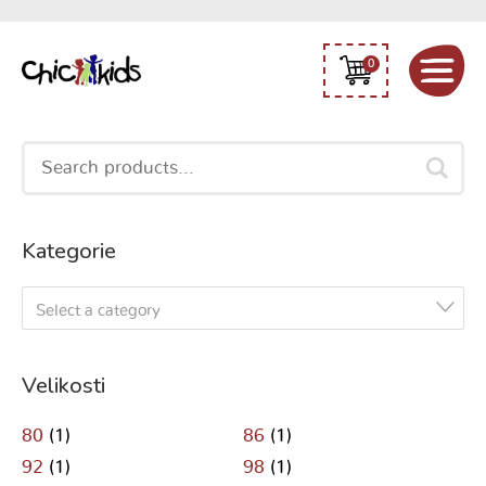
0
Search
for:
Kategorie
Select a category
Velikosti
80
(1)
86
(1)
92
(1)
98
(1)