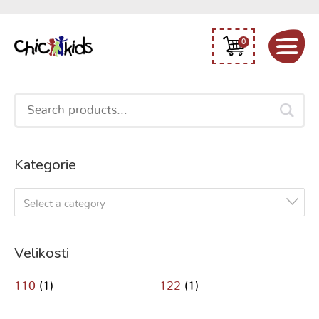
0
Search
for:
Kategorie
Select a category
Velikosti
110
(1)
122
(1)