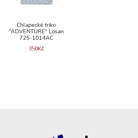
Chlapecké triko
"ADVENTURE" Losan
725-1014AC
350
Kč