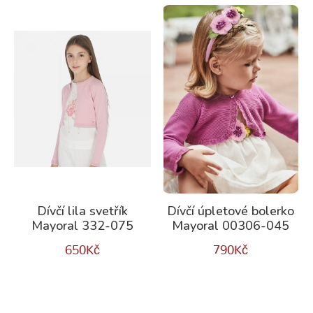
Dívčí lila svetřík
Dívčí úpletové bolerko
Mayoral 332-075
Mayoral 00306-045
650
Kč
790
Kč