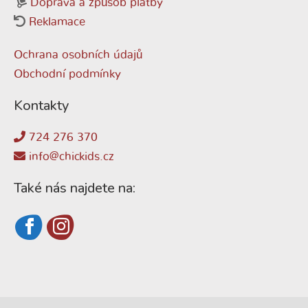
Doprava a způsob platby
Reklamace
Ochrana osobních údajů
Obchodní podmínky
Kontakty
724 276 370
info@chickids.cz
Také nás najdete na: