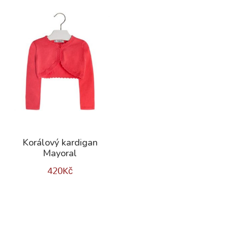
Korálový kardigan
Mayoral
420
Kč