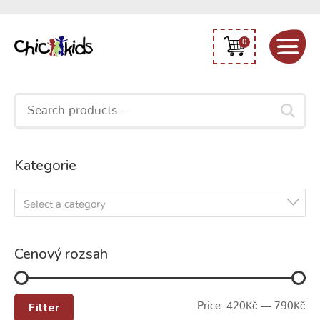
0
Search
for:
Kategorie
Select a category
Cenový rozsah
Filter
Price:
420Kč
—
790Kč