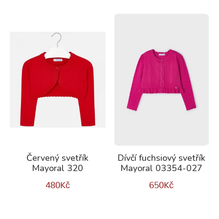
Červený svetřík
Dívčí fuchsiový svetřík
Mayoral 320
Mayoral 03354-027
480
Kč
650
Kč