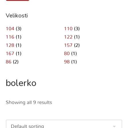
Velikosti
104
(3)
110
(3)
116
(1)
122
(1)
128
(1)
157
(2)
167
(1)
80
(1)
86
(2)
98
(1)
bolerko
Showing all 9 results