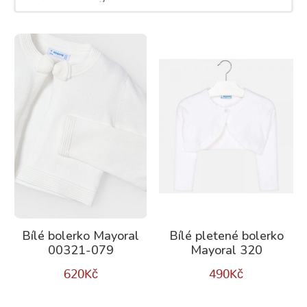
Bílé bolerko Mayoral
Bílé pletené bolerko
00321-079
Mayoral 320
620
Kč
490
Kč