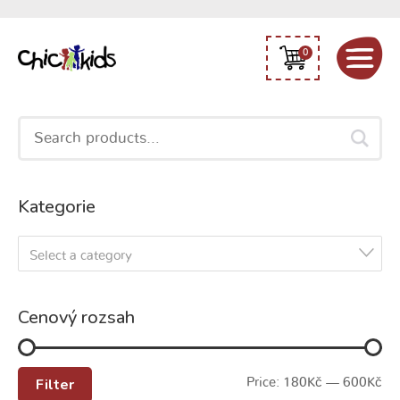
0
Search
for:
Kategorie
Select a category
Cenový rozsah
Filter
Price:
180Kč
—
600Kč