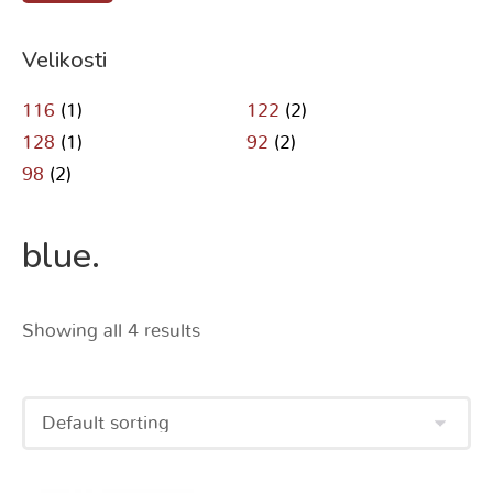
Velikosti
116
(1)
122
(2)
128
(1)
92
(2)
98
(2)
blue.
Showing all 4 results