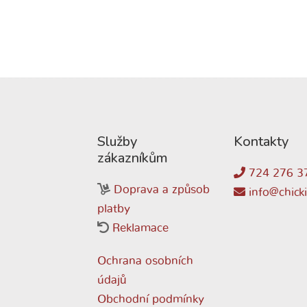
Služby
Kontakty
zákazníkům
724 276 3
Doprava a způsob
info@chicki
platby
Reklamace
Ochrana osobních
údajů
Obchodní podmínky