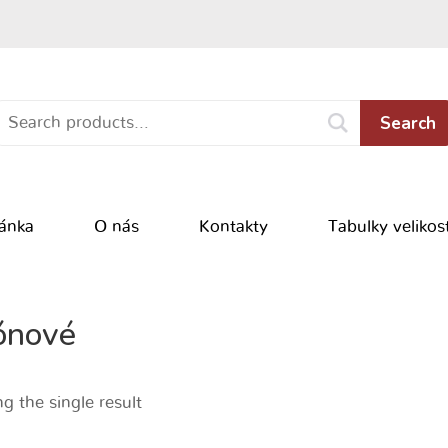
Search
ránka
O nás
Kontakty
Tabulky velikost
ónové
g the single result