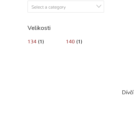
Select a category
Velikosti
134
(1)
140
(1)
Dívčí