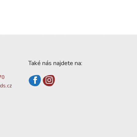
Také nás najdete na:
70
ds.cz