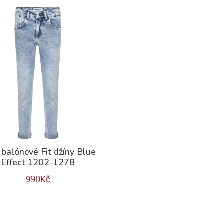
 balónové Fit džíny Blue
Effect 1202-1278
990
Kč