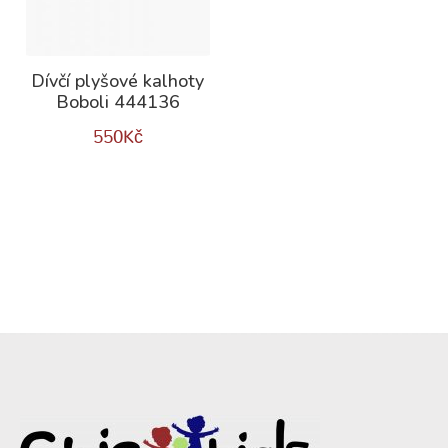
Dívčí plyšové kalhoty
Boboli 444136
550
Kč