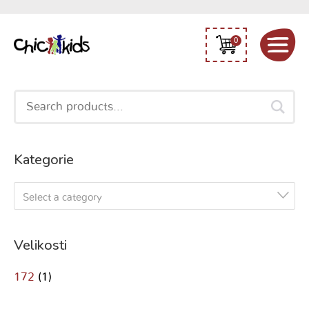
0
Search
for:
Kategorie
Select a category
Velikosti
172
(1)