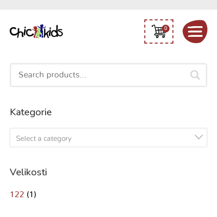
0
Search
for:
Kategorie
Select a category
Velikosti
122
(1)