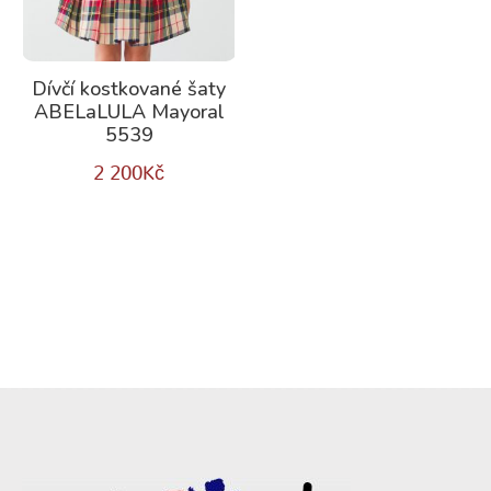
Dívčí kostkované šaty
ABELaLULA Mayoral
5539
2 200
Kč