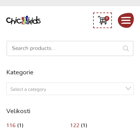
0
Search
for:
Kategorie
Select a category
Velikosti
116
(1)
122
(1)