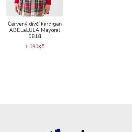
Červený dívčí kardigan
ABELaLULA Mayoral
5818
1 090
Kč