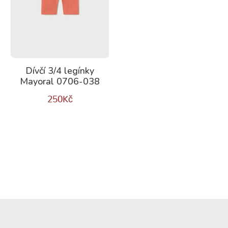
Dívčí 3/4 legínky
Mayoral 0706-038
250
Kč