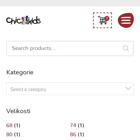
0
Search
for:
Kategorie
Select a category
Velikosti
68
(1)
74
(1)
80
(1)
86
(1)