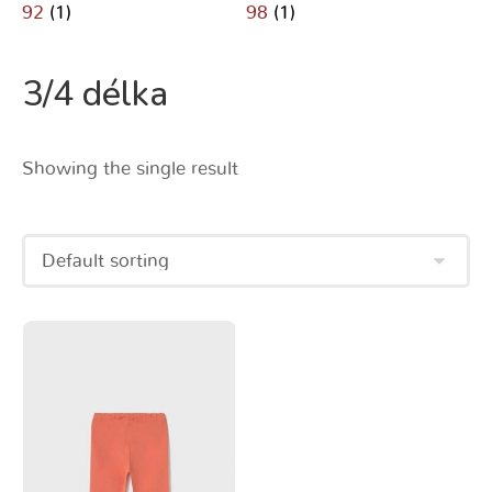
92
(1)
98
(1)
3/4 délka
Showing the single result